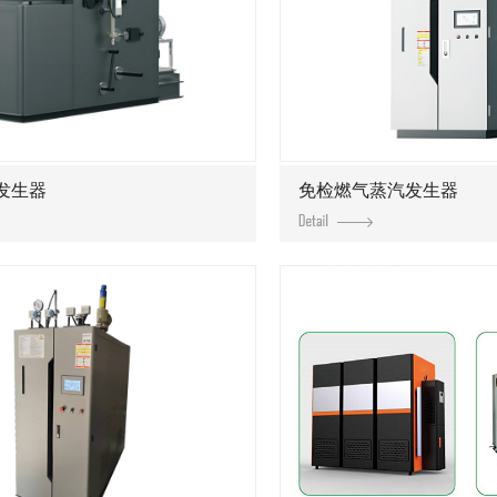
发生器
免检燃气蒸汽发生器