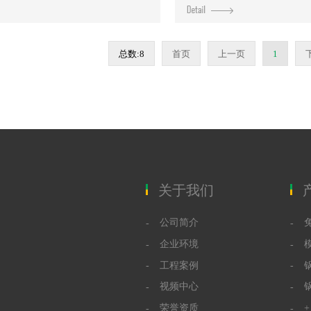
总数:8
首页
上一页
1
关于我们
公司简介
企业环境
工程案例
视频中心
荣誉资质