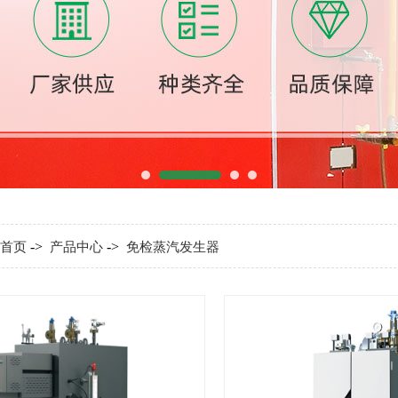
->
->
首页
产品中心
免检蒸汽发生器