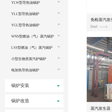
YLW型导热油锅炉
YLL型导热油锅炉
免检蒸汽发
YGL型导热油锅炉
WNS型燃油（气）蒸汽锅炉
LSS型燃油（气）蒸汽锅炉
小型生物质蒸汽炉锅炉
电加热导热油锅炉
锅炉安装
锅炉改造
蒸汽发生器