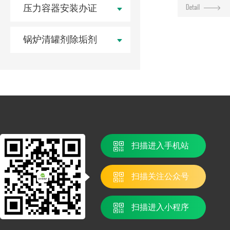
压力容器安装办证
锅炉清罐剂除垢剂
扫描进入手机站
扫描关注公众号
扫描进入小程序