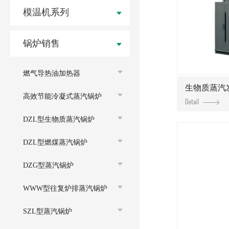
模温机系列
锅炉销售
燃气导热油加热器
生物质蒸汽
高效节能冷凝式蒸汽锅炉
DZL型生物质蒸汽锅炉
DZL型燃煤蒸汽锅炉
DZG型蒸汽锅炉
WWW型往复炉排蒸汽锅炉
SZL型蒸汽锅炉