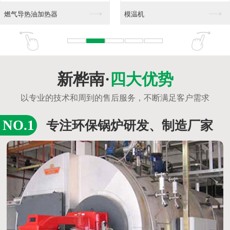
DZL型燃生物质蒸汽...
DZL型燃煤蒸汽锅炉
DZG型蒸汽锅炉
WWW型往复炉排蒸汽...
新桦南·
四大优势
以专业的技术和周到的售后服务，不断满足客户需求