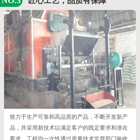
公司拥有一批专业从事锅炉安装及保养的技术工
人和50多台专业施工设备，锅炉保养服务单位达
300多家企业，锅炉蒸汽包烧服务单位达20多
家。
匠心工艺，品质有保障