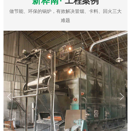
销售于一体的企业。取得《特种设备安装改造维修许可证（锅炉：安
装改造，3级，证号：TS3144115-2023）》及特种设备安装改造维修
许可证（压力容器：安装，1级，证号：TS3244142-2022）》，是
《东莞市特种设备协会第一届理事单位》...
了解更多
工程案例