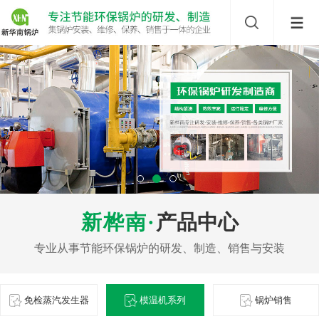
产品中心
免检蒸汽发生器
模温机系列
锅炉销售