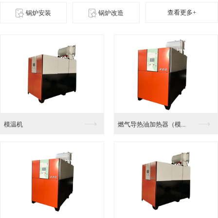
查看更多+
锅炉安装
锅炉改造
燃气导热油加热器（模...
高效节能冷凝式蒸汽锅...